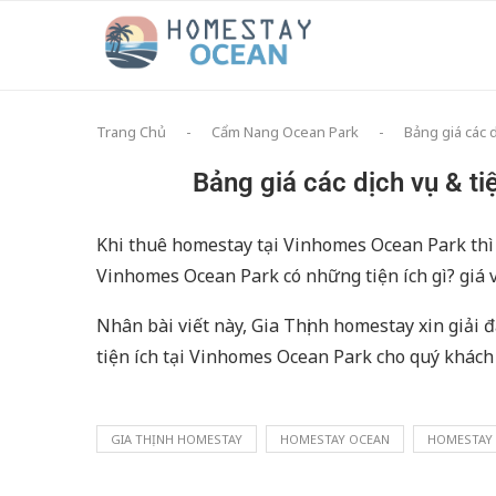
Trang Chủ
-
Cẩm Nang Ocean Park
-
Bảng giá các 
Bảng giá các dịch vụ & t
Khi thuê homestay tại Vinhomes Ocean Park thì 
Vinhomes Ocean Park có những tiện ích gì? giá 
Nhân bài viết này, Gia Thịnh homestay xin giải đ
tiện ích tại Vinhomes Ocean Park cho quý khách
GIA THỊNH HOMESTAY
HOMESTAY OCEAN
HOMESTAY 