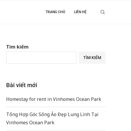
TRANG CHỦ
LIÊN HỆ
Tìm kiếm
TÌM KIẾM
Bài viết mới
Homestay for rent in Vinhomes Ocean Park
Tổng Hợp Góc Sống Ảo Đẹp Lung Linh Tại
Vinhomes Ocean Park