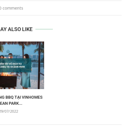
0 comments
AY ALSO LIKE
NG BBQ TẠI VINHOMES
EAN PARK...
29/07/2022