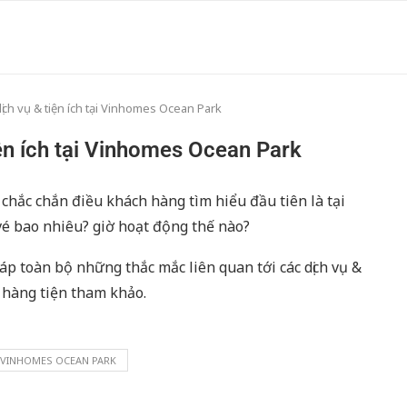
dịch vụ & tiện ích tại Vinhomes Ocean Park
iện ích tại Vinhomes Ocean Park
chắc chắn điều khách hàng tìm hiểu đầu tiên là tại
vé bao nhiêu? giờ hoạt động thế nào?
áp toàn bộ những thắc mắc liên quan tới các dịch vụ &
 hàng tiện tham khảo.
VINHOMES OCEAN PARK